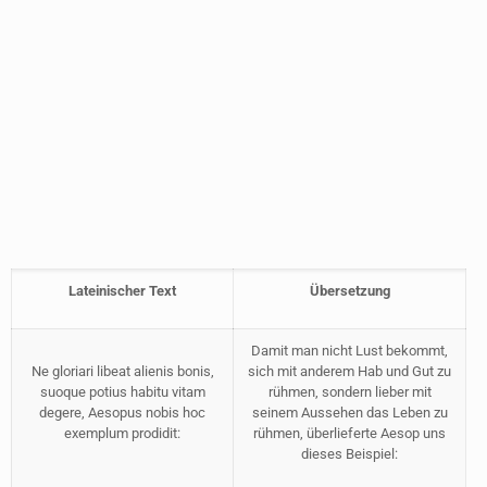
Lateinischer Text
Übersetzung
Damit man nicht Lust bekommt,
Ne gloriari libeat alienis bonis,
sich mit anderem Hab und Gut zu
suoque potius habitu vitam
rühmen, sondern lieber mit
degere, Aesopus nobis hoc
seinem Aussehen das Leben zu
exemplum prodidit:
rühmen, überlieferte Aesop uns
dieses Beispiel: