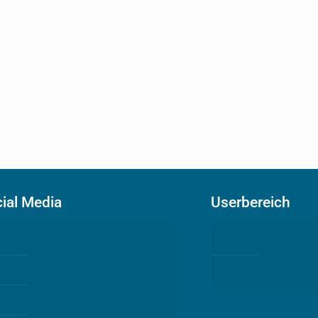
ial Media
Userbereich
Facebook
Login
Instagram
Registrieren
YouTube