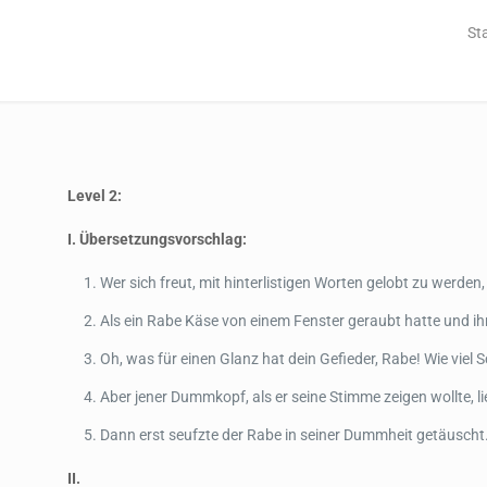
St
Level 2:
I.
Übersetzung
svorschlag:
Wer sich freut, mit hinterlistigen Worten gelobt zu werden
Als ein Rabe Käse von einem Fenster geraubt hatte und ih
Oh, was für einen Glanz hat dein Gefieder, Rabe! Wie viel
Aber jener Dummkopf, als er seine Stimme zeigen wollte, l
Dann erst seufzte der Rabe in seiner Dummheit getäuscht.
II.