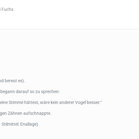
d Fuchs
nd bereut es).
d begann darauf so zu sprechen:
 eine Stimme hättest, wäre kein anderer Vogel besser.“
erigen Zähnen aufschnappte.
tilmittel: Enallage)