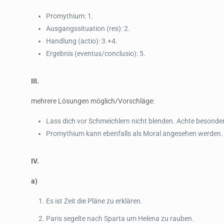
Promythium: 1.
Ausgangssituation (res): 2.
Handlung (actio): 3.+4.
Ergebnis (eventus/conclusio): 5.
III.
mehrere Lösungen möglich/Vorschläge:
Lass dich vor Schmeichlern nicht blenden. Achte besonder
Promythium kann ebenfalls als Moral angesehen werden.
IV.
a)
Es ist Zeit die Pläne zu erklären.
Paris segelte nach Sparta um Helena zu rauben.