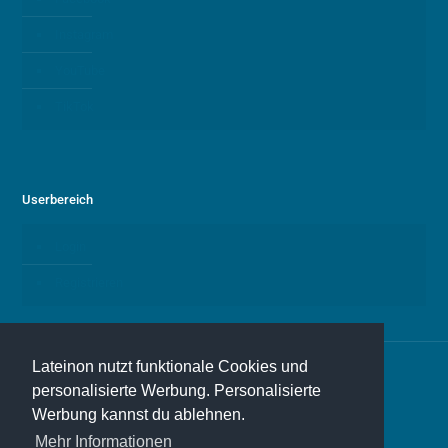
Instagram
YouTube
TikTok
Userbereich
Login
Registrieren
Lateinon nutzt funktionale Cookies und
personalisierte Werbung. Personalisierte
Werbung kannst du ablehnen.
© 2026 Lateinon
Mehr Informationen