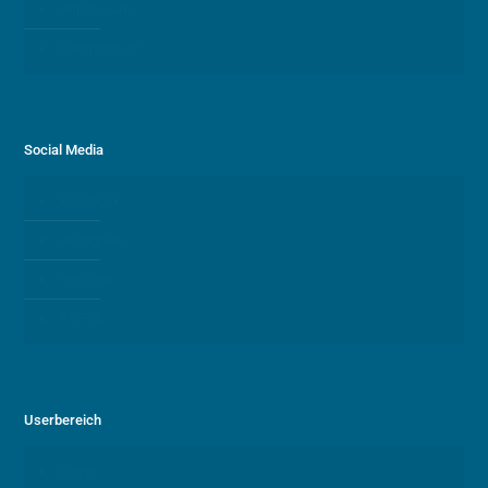
Impressum
Datenschutz
Social Media
Facebook
Instagram
YouTube
TikTok
Userbereich
Login