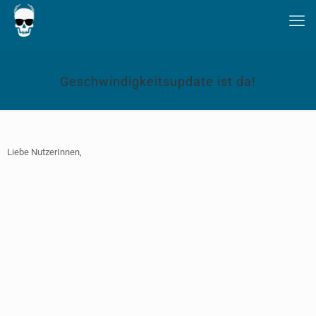
Geschwindigkeitsupdate ist da!
Liebe NutzerInnen,