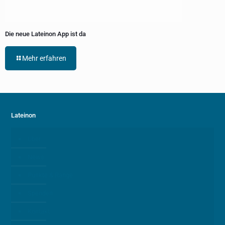
Die neue Lateinon App ist da
Mehr erfahren
Lateinon
Über
News
Punkte & Ränge
Spenden
Kontakt