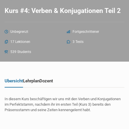
Kurs #4: Verben & Konjugationen Teil 2
Unbegrenzt
Fortgeschrittener
17 Lektionen
3 Tests
539 Students
Übersicht
Lehrplan
Dozent
In diesem Kurs beschäftigen wir uns mit den Verben und Konjugationen
im Perfektstamm, nachdem ihr im ersten Teil (Kurs 3) bereits den
Präsensstamm und seine Zeiten kennengelernt habt.