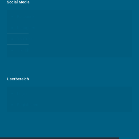
Social Media
Facebook
Instagram
YouTube
TikTok
Userbereich
Login
Registrieren